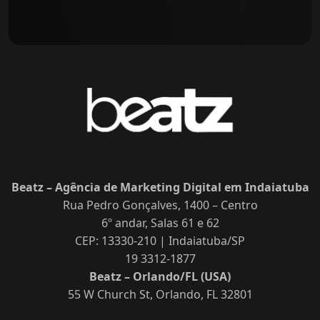
Beatz – Agência de Marketing Digital em Indaiatuba
Rua Pedro Gonçalves, 1400 – Centro
6º andar, Salas 61 e 62
CEP: 13330-210 | Indaiatuba/SP
19 3312-1877
Beatz – Orlando/FL (USA)
55 W Church St, Orlando, FL 32801