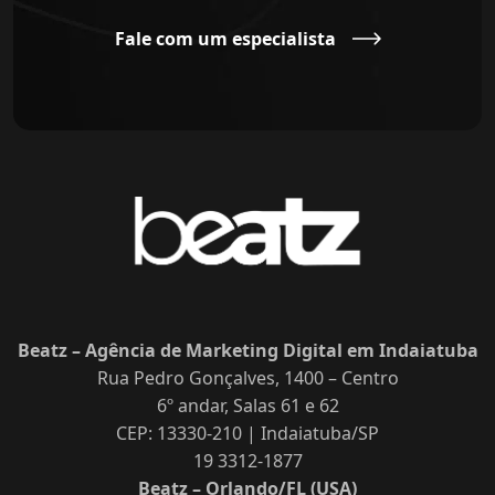
Fale com um especialista
Beatz – Agência de Marketing Digital em Indaiatuba
Rua Pedro Gonçalves, 1400 – Centro
6º andar, Salas 61 e 62
CEP: 13330-210 | Indaiatuba/SP
19 3312-1877
Beatz – Orlando/FL (USA)