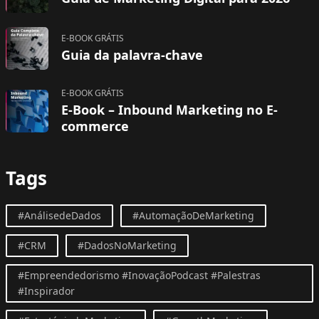
E-BOOK GRÁTIS
Guia da palavra-chave
E-BOOK GRÁTIS
E-Book – Inbound Marketing no E-
commerce
Tags
#AnálisedeDados
#AutomaçãoDeMarketing
#CRM
#DadosNoMarketing
#Empreendedorismo #InovaçãoPodcast #Palestras
#Inspirador