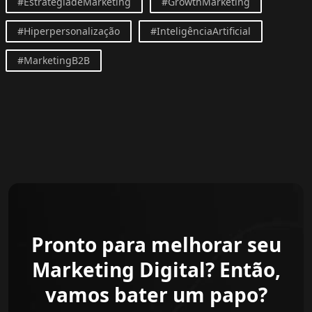
#EstratégiadeMarketing
#GrowthMarketing
#Hiperpersonalização
#InteligênciaArtificial
#MarketingB2B
Pronto para melhorar seu
Marketing Digital? Então,
vamos bater um papo?