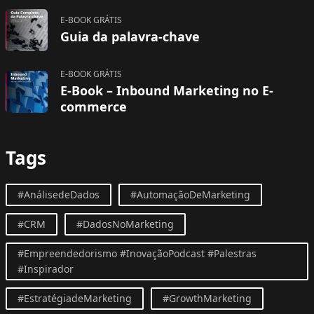
E-BOOK GRÁTIS
Guia da palavra-chave
E-BOOK GRÁTIS
E-Book – Inbound Marketing no E-
commerce
Tags
#AnálisedeDados
#AutomaçãoDeMarketing
#CRM
#DadosNoMarketing
#Empreendedorismo #InovaçãoPodcast #Palestras
#Inspirador
#EstratégiadeMarketing
#GrowthMarketing