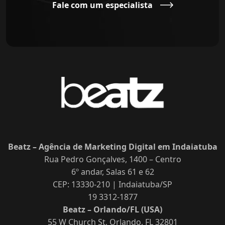
Fale com um especialista
Beatz – Agência de Marketing Digital em Indaiatuba
Rua Pedro Gonçalves, 1400 – Centro
6º andar, Salas 61 e 62
CEP: 13330-210 | Indaiatuba/SP
19 3312-1877
Beatz – Orlando/FL (USA)
55 W Church St, Orlando, FL 32801