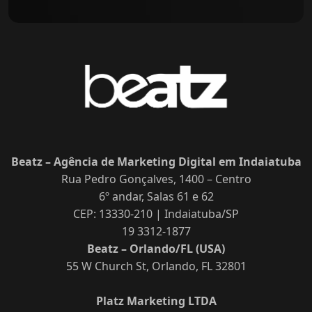
Beatz – Agência de Marketing Digital em Indaiatuba
Rua Pedro Gonçalves, 1400 – Centro
6º andar, Salas 61 e 62
CEP: 13330-210 | Indaiatuba/SP
19 3312-1877
Beatz – Orlando/FL (USA)
55 W Church St, Orlando, FL 32801
Platz Marketing LTDA