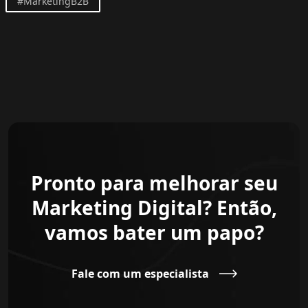
#MarketingB2B
Pronto para melhorar seu
Marketing Digital? Então,
vamos bater um papo?
Fale com um especialista