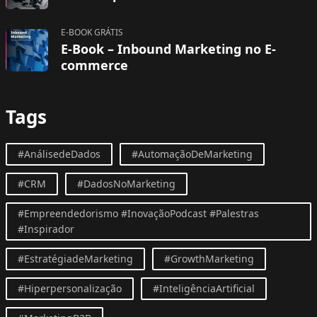
E-BOOK GRÁTIS
E-Book – Inbound Marketing no E-
commerce
Tags
#AnálisedeDados
#AutomaçãoDeMarketing
#CRM
#DadosNoMarketing
#Empreendedorismo #InovaçãoPodcast #Palestras
#Inspirador
#EstratégiadeMarketing
#GrowthMarketing
#Hiperpersonalização
#InteligênciaArtificial