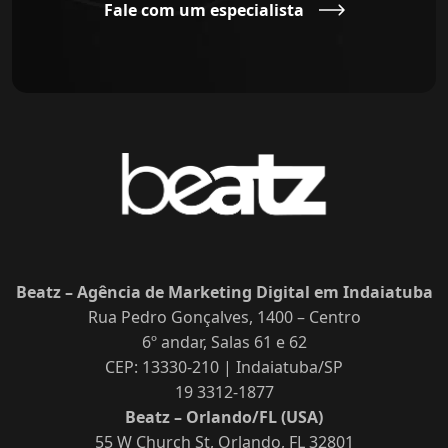
Fale com um especialista
Beatz – Agência de Marketing Digital em Indaiatuba
Rua Pedro Gonçalves, 1400 – Centro
6º andar, Salas 61 e 62
CEP: 13330-210 | Indaiatuba/SP
19 3312-1877
Beatz – Orlando/FL (USA)
55 W Church St, Orlando, FL 32801