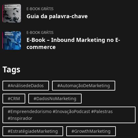
E-BOOK GRÁTIS
Guia da palavra-chave
E-BOOK GRÁTIS
E-Book – Inbound Marketing no E-
commerce
Tags
#AnálisedeDados
#AutomaçãoDeMarketing
#CRM
#DadosNoMarketing
#Empreendedorismo #InovaçãoPodcast #Palestras
#Inspirador
#EstratégiadeMarketing
#GrowthMarketing