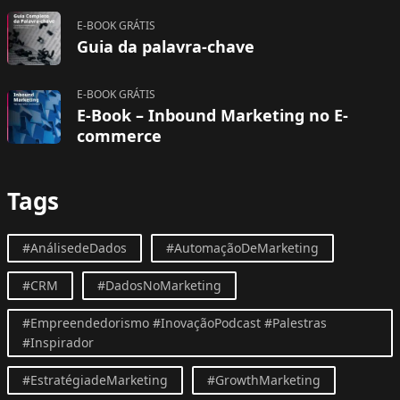
E-BOOK GRÁTIS
Guia da palavra-chave
E-BOOK GRÁTIS
E-Book – Inbound Marketing no E-
commerce
Tags
#AnálisedeDados
#AutomaçãoDeMarketing
#CRM
#DadosNoMarketing
#Empreendedorismo #InovaçãoPodcast #Palestras
#Inspirador
#EstratégiadeMarketing
#GrowthMarketing