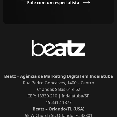
Fale com um especialista
Beatz – Agência de Marketing Digital em Indaiatuba
Rua Pedro Gonçalves, 1400 – Centro
6º andar, Salas 61 e 62
CEP: 13330-210 | Indaiatuba/SP
19 3312-1877
Beatz – Orlando/FL (USA)
55 W Church St, Orlando, FL 32801