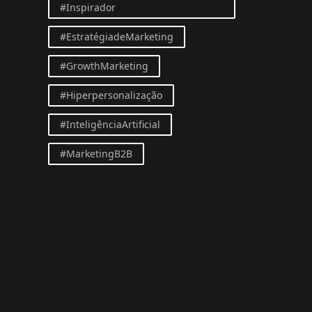
#Inspirador
#EstratégiadeMarketing
#GrowthMarketing
#Hiperpersonalização
#InteligênciaArtificial
#MarketingB2B