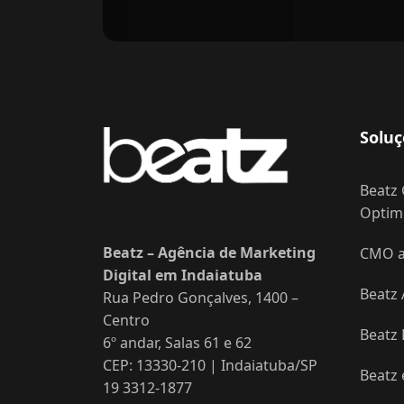
Soluç
Beatz 
Optimi
Beatz – Agência de Marketing
CMO as
Digital em Indaiatuba
Beatz 
Rua Pedro Gonçalves, 1400 –
Centro
Beatz
6º andar, Salas 61 e 62
CEP: 13330-210 | Indaiatuba/SP
Beatz
19 3312-1877