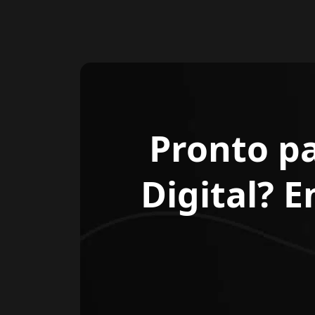
Pronto p
Digital? 