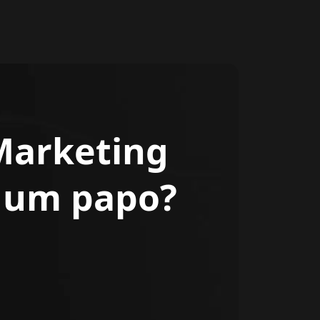
Marketing
r um papo?