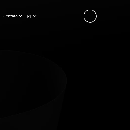
PT
Contato