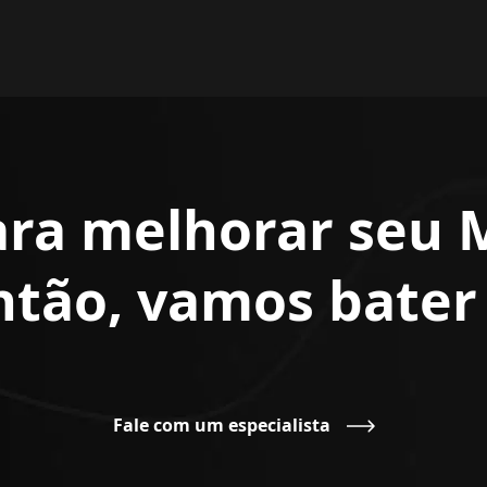
ara melhorar seu 
Então, vamos bate
Fale com um especialista