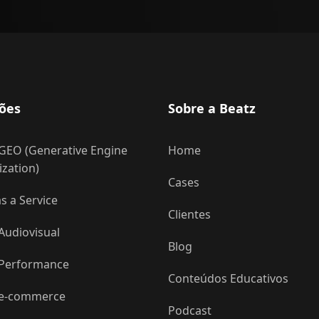
ões
Sobre a Beatz
GEO (Generative Engine
Home
zation)
Cases
 a Service
Clientes
Audiovisual
Blog
 Performance
Conteúdos Educativos
 e-commerce
Podcast