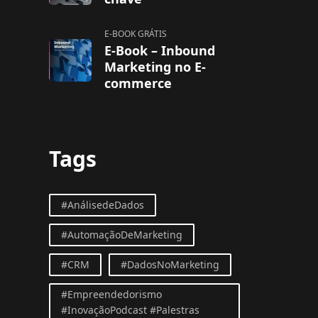
E-BOOK GRÁTIS
E-Book – Inbound
Marketing no E-
commerce
Tags
#AnálisedeDados
#AutomaçãoDeMarketing
#CRM
#DadosNoMarketing
#Empreendedorismo
#InovaçãoPodcast #Palestras