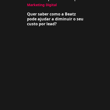
Marketing Digital
Quer saber como a Beatz
pode ajudar a diminuir o seu
custo por lead?