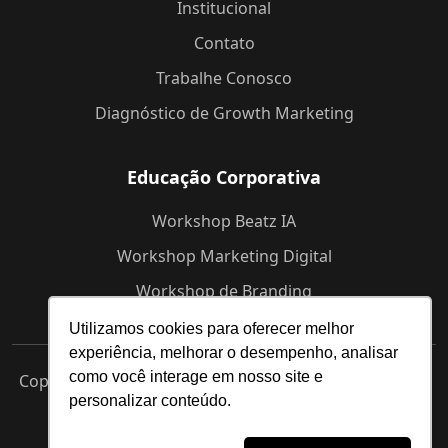
Institucional
Contato
Trabalhe Conosco
Diagnóstico de Growth Marketing
Educação Corporativa
Workshop Beatz IA
Workshop Marketing Digital
Workshop de Branding
Utilizamos cookies para oferecer melhor
experiência, melhorar o desempenho, analisar
como você interage em nosso site e
Copyright © 2025 Beatz -
Agência de Marketing Digital
personalizar conteúdo.
em Indaiatuba
Termos de Uso
Política de Privacidade