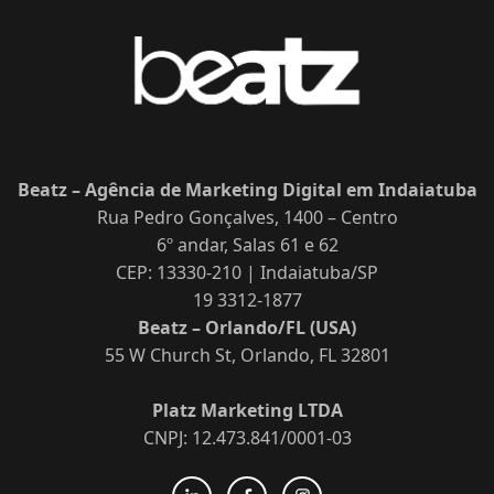
Beatz – Agência de Marketing Digital em Indaiatuba
Rua Pedro Gonçalves, 1400 – Centro
6º andar, Salas 61 e 62
CEP: 13330-210 | Indaiatuba/SP
19 3312-1877
Beatz – Orlando/FL (USA)
55 W Church St, Orlando, FL 32801
Platz Marketing LTDA
CNPJ: 12.473.841/0001-03