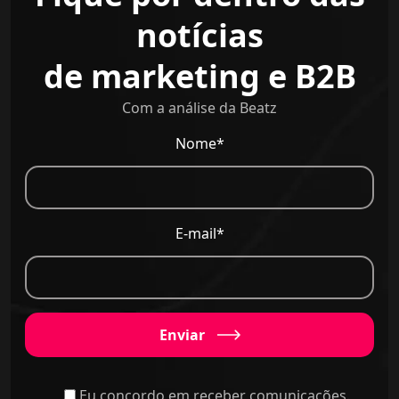
notícias
de marketing e B2B
Com a análise da Beatz
Nome*
E-mail*
Enviar
Eu concordo em receber comunicações.