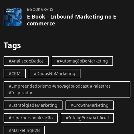
E-BOOK GRÁTIS
E-Book – Inbound Marketing no E-
commerce
Tags
#AnálisedeDados
#AutomaçãoDeMarketing
#CRM
#DadosNoMarketing
#Empreendedorismo #InovaçãoPodcast #Palestras
#Inspirador
#EstratégiadeMarketing
#GrowthMarketing
#Hiperpersonalização
#InteligênciaArtificial
#MarketingB2B