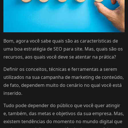
Bom, agora você sabe quais são as características de
uma boa estratégia de SEO para site. Mas, quais são os
recursos, aos quais você deve se atentar na prática?
Definir os conceitos, técnicas e ferramentas a serem
utilizados na sua campanha de marketing de conteúdo,
de fato, dependem muito do cenário no qual você está
inserido.
Tudo pode depender do público que você quer atingir
e, também, das metas e objetivos da sua empresa. Mas,
existem tendências do momento no mundo digital que