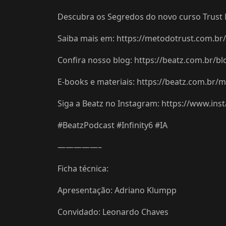
Descubra os Segredos do novo curso Trust 
Saiba mais em: https://metodotrust.com.br/
Confira nosso blog: https://beatz.com.br/bl
E-books e materiais: https://beatz.com.br/ma
Siga a Beatz no Instagram: https://www.ins
#BeatzPodcast #Infinity6 #IA
—————–
Ficha técnica:
Apresentação: Adriano Klumpp
Convidado: Leonardo Chaves