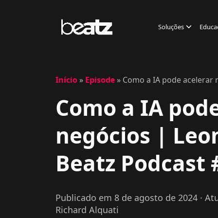
Soluções
Educa
Início
»
Episode
»
Como a IA pode acelerar 
Como a IA pode
negócios | Leo
Beatz Podcast 
Publicado em 8 de agosto de 2024
· At
Richard Alquati