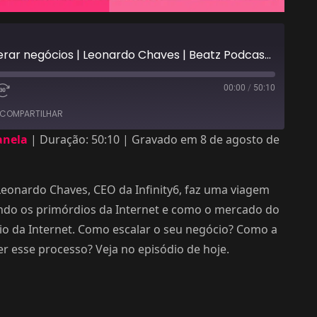
Como a IA pode acelerar negócios | Leonardo Chaves | Beatz Podcast #134
00:00
/
50:10
COMPARTILHAR
anela
|
Duração: 50:10
|
Gravado em 8 de agosto de
Leonardo Chaves, CEO da Infinity6, faz uma viagem
do os primórdios da Internet e como o mercado do
io da Internet. Como escalar o seu negócio? Como a
azer esse processo? Veja no episódio de hoje.