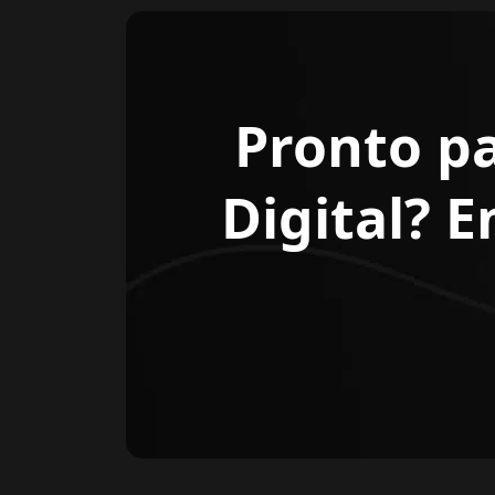
Pronto p
Digital? 