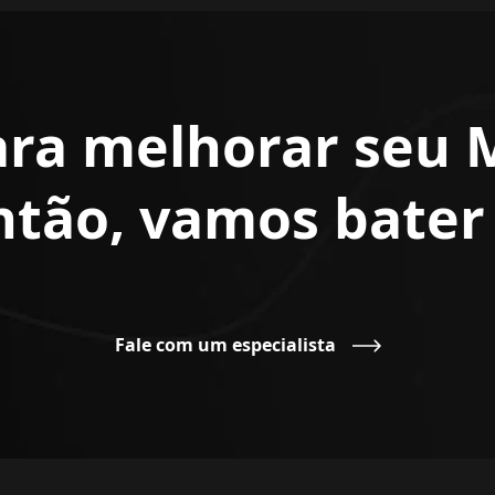
ara melhorar seu 
Então, vamos bate
Fale com um especialista