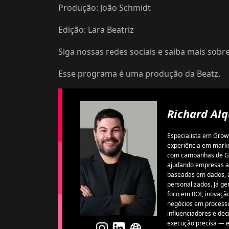
Produção: João Schmidt
Edição: Lara Beatriz
Siga nossas redes sociais e saiba mais sobre
Esse programa é uma produção da Beatz.
Richard Alq
Especialista em Grow
experiência em market
com campanhas de Go
ajudando empresas a 
baseadas em dados, 
personalizados. Já g
foco em ROI, inovaçã
negócios em processo
influenciadores e dec
execução precisa — e