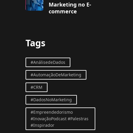
Marketing no E-
commerce
Tags
#AnálisedeDados
#AutomaçãoDeMarketing
#CRM
#DadosNoMarketing
#Empreendedorismo
#InovaçãoPodcast #Palestras
#Inspirador