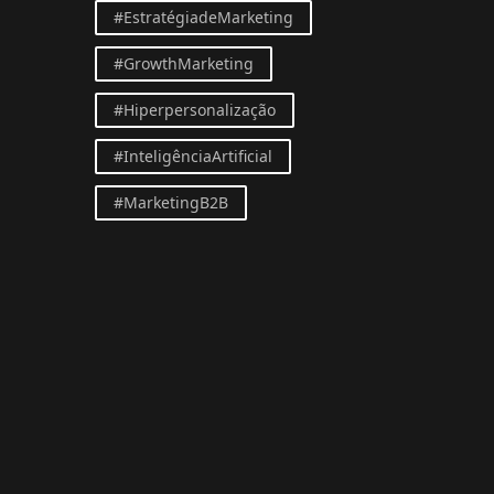
#EstratégiadeMarketing
#GrowthMarketing
#Hiperpersonalização
#InteligênciaArtificial
#MarketingB2B