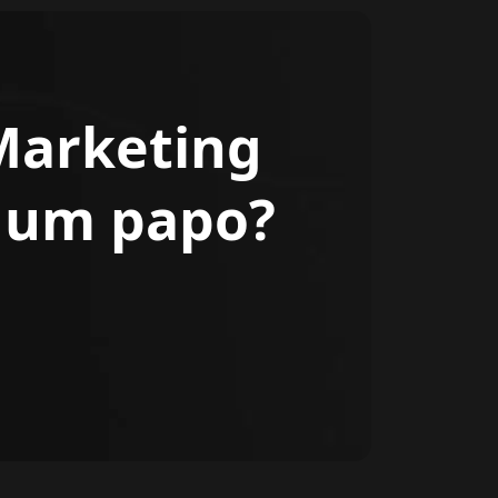
Marketing
r um papo?