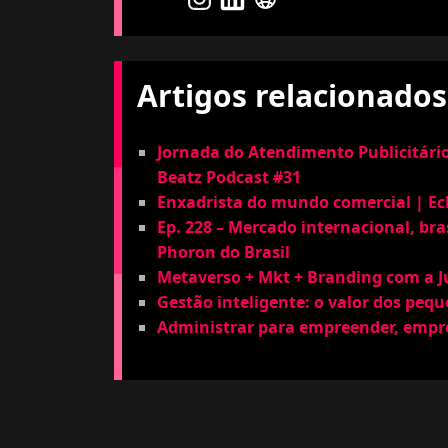
Artigos relacionados
Jornada do Atendimento Publicitário
Beatz Podcast #31
Enxadrista do mundo comercial | Ecl
Ep. 228 – Mercado internacional, bras
Phoron do Brasil
Metaverso + Mkt + Branding com a Ju
Gestão inteligente: o valor dos pequ
Administrar para empreender, empre