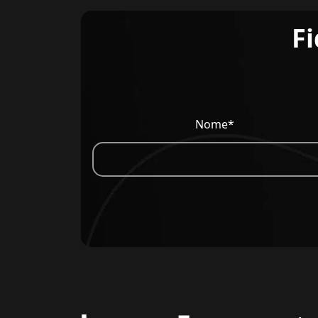
Fi
Nome*