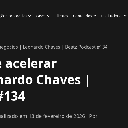
ção Corporativa
Cases
Clientes
Conteúdos
Institucional
negócios | Leonardo Chaves | Beatz Podcast #134
 acelerar
nardo Chaves |
#134
ualizado em 13 de fevereiro de 2026
· Por