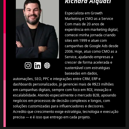
Richard Alquati
Especialista em Growth
Marketing e CMO as a Service
Com mais de 20 anos de
experiência em marketing digital,
comecei minha jornada criando
sites em 1999 e atuei com
campanhas de Google Ads desde
2006. Hoje, atuo como CMO as a
Service, ajudando empresas a
crescer de forma acelerada e
sustentável com estratégias
baseadas em dados,
automações, SEO, PPC e integrações entre CRM, ERP e
dashboards personalizados. Já gerenciei mais de R$23 milhões
em campanhas digitais, sempre com foco em ROI, inovação e
escalabilidade. Atendo especialmente o mercado B2B, apoiando
negócios em processos de decisão complexos e longos, com
soluções customizadas para influenciadores e decisores.
Acredito que crescimento exige estratégia, tecnologia e execução
precisa — e é isso que entrego em cada projeto.