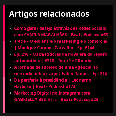
Artigos relacionados
Como gerar desejo através das Redes Sociais
com CAMILA MAGALHÃES – Beatz Podcast #33
Trade – O elo entre o marketing e o comercial
| Monique Campos Carvalho – Ep. #144
Ep. 218 – Os bastidores da nova era do reparo
automotivo. | #218 – André e Rômulo
A Jornada de sucesso de uma agência no
mercado publicitário | Fábio Ramos – Ep. 214
Da periferia à presidência | Leonardo
Barbosa | Beatz Podcast #124
Marketing Digital no Instagram com
GABRIELLA BESTETTI – Beatz Podcast #23