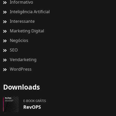
Informativo
Inteligência Artificial
Interessante
Marketing Digital
Negócios
SEO
Vendarketing
WordPress
Downloads
E-BOOK GRÁTIS
RevOPS