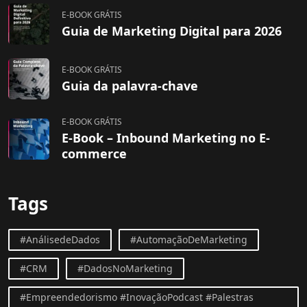
E-BOOK GRÁTIS
Guia de Marketing Digital para 2026
E-BOOK GRÁTIS
Guia da palavra-chave
E-BOOK GRÁTIS
E-Book – Inbound Marketing no E-
commerce
Tags
#AnálisedeDados
#AutomaçãoDeMarketing
#CRM
#DadosNoMarketing
#Empreendedorismo #InovaçãoPodcast #Palestras