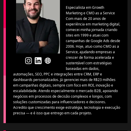
Especialista em Growth
Marketing e CMO as a Service
Com mais de 20 anos de
experiência em marketing digital,
comecei minha jornada criando
sites em 1999 e atuei com
campanhas de Google Ads desde
2006. Hoje, atuo como CMO as a
Service, ajudando empresas a
crescer de forma acelerada e
sustentável com estratégias
baseadas em dados,
automações, SEO, PPC e integrações entre CRM, ERP e
dashboards personalizados. Já gerenciei mais de R$23 milhões
em campanhas digitais, sempre com foco em ROI, inovação e
escalabilidade. Atendo especialmente o mercado B2B, apoiando
negócios em processos de decisão complexos e longos, com
soluções customizadas para influenciadores e decisores.
Acredito que crescimento exige estratégia, tecnologia e execução
precisa — e é isso que entrego em cada projeto.