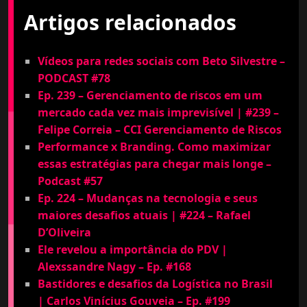
Artigos relacionados
Vídeos para redes sociais com Beto Silvestre –
PODCAST #78
Ep. 239 – Gerenciamento de riscos em um
mercado cada vez mais imprevisível | #239 –
Felipe Correia – CCI Gerenciamento de Riscos
Performance x Branding. Como maximizar
essas estratégias para chegar mais longe –
Podcast #57
Ep. 224 – Mudanças na tecnologia e seus
maiores desafios atuais | #224 – Rafael
D’Oliveira
Ele revelou a importância do PDV |
Alexssandre Nagy – Ep. #168
Bastidores e desafios da Logística no Brasil
| Carlos Vinícius Gouveia – Ep. #199