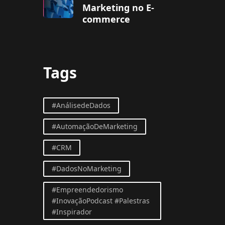
Marketing no E-
commerce
Tags
#AnálisedeDados
#AutomaçãoDeMarketing
#CRM
#DadosNoMarketing
#Empreendedorismo
#InovaçãoPodcast #Palestras
#Inspirador