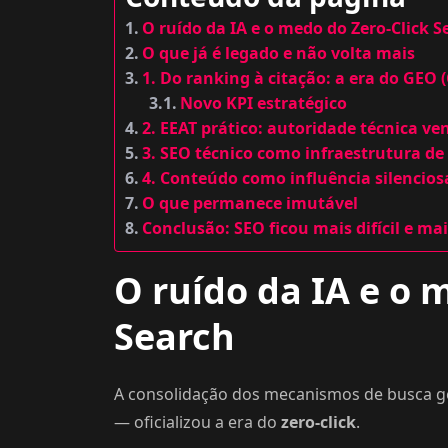
O ruído da IA e o medo do Zero-Click S
O que já é legado e não volta mais
1. Do ranking à citação: a era do GEO
Novo KPI estratégico
2. EEAT prático: autoridade técnica v
3. SEO técnico como infraestrutura de
4. Conteúdo como influência silencio
O que permanece imutável
Conclusão: SEO ficou mais difícil e mai
O ruído da IA e o 
Search
A consolidação dos mecanismos de busca ge
— oficializou a era do
zero-click
.