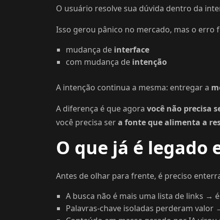
O usuário resolve sua dúvida dentro da inter
Isso gerou pânico no mercado, mas o erro f
mudança de
interface
com mudança de
intenção
A intenção continua a mesma: entregar a
me
A diferença é que agora
você não precisa s
você precisa ser
a fonte que alimenta a re
O que já é legado 
Antes de olhar para frente, é preciso enterr
A busca não é mais uma lista de links →
Palavras-chave isoladas perderam valor