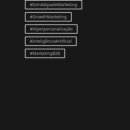
#EstratégiadeMarketing
#GrowthMarketing
#Hiperpersonalização
#InteligênciaArtificial
#MarketingB2B