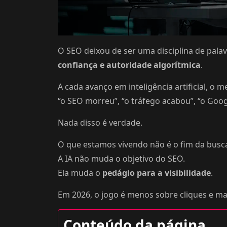
O SEO deixou de ser uma disciplina de pala
confiança e autoridade algorítmica
.
A cada avanço em inteligência artificial, 
“o SEO morreu”, “o tráfego acabou”, “o Go
Nada disso é verdade.
O que estamos vivendo não é o fim da busc
A IA não muda o objetivo do SEO.
Ela muda o
pedágio para a visibilidade
.
Em 2026, o jogo é menos sobre cliques e m
Conteúdo da página