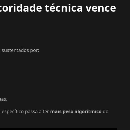
utoridade técnica vence
, sustentados por:
uas.
específico passa a ter
mais peso algorítmico
do