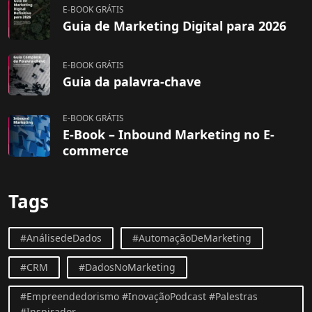
E-BOOK GRÁTIS
Guia de Marketing Digital para 2026
E-BOOK GRÁTIS
Guia da palavra-chave
E-BOOK GRÁTIS
E-Book – Inbound Marketing no E-
commerce
Tags
#AnálisedeDados
#AutomaçãoDeMarketing
#CRM
#DadosNoMarketing
#Empreendedorismo #InovaçãoPodcast #Palestras
#Inspirador