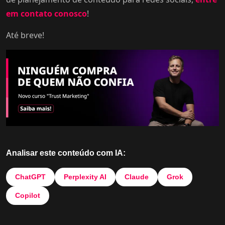
em contato conosco
!
Até breve!
Analisar este conteúdo com IA:
ChatGPT
Perplexity AI
Claude
Grok
Copilot