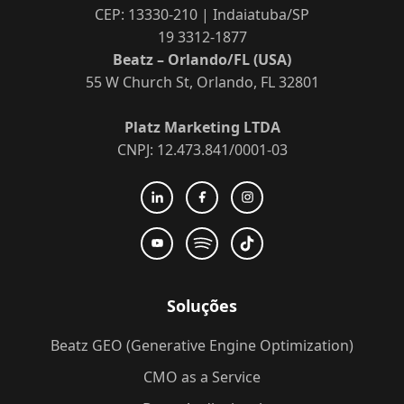
CEP: 13330-210 | Indaiatuba/SP
19 3312-1877
Beatz – Orlando/FL (USA)
55 W Church St, Orlando, FL 32801
Platz Marketing LTDA
CNPJ: 12.473.841/0001-03
Soluções
Beatz GEO (Generative Engine Optimization)
CMO as a Service