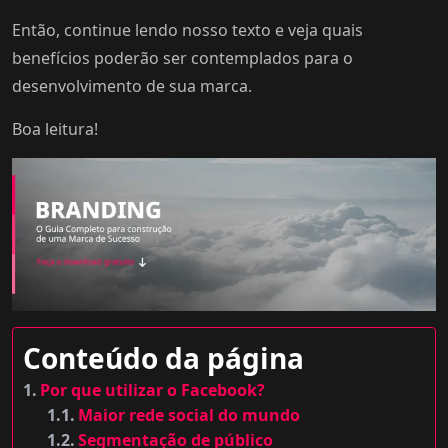
Então, continue lendo nosso texto e veja quais
benefícios poderão ser contemplados para o
desenvolvimento de sua marca.
Boa leitura!
Conteúdo da página
Por que utilizar o Facebook?
Maior rede social do mundo
Segmentação de público