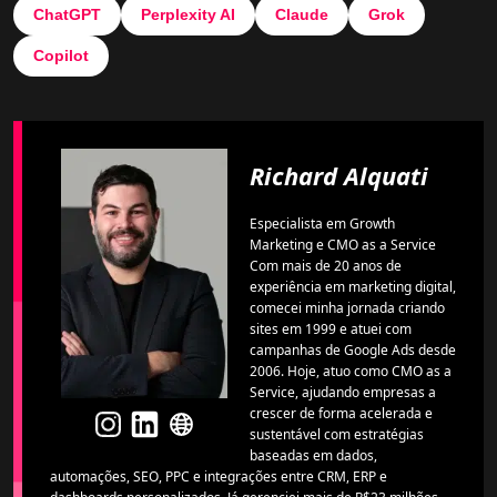
ChatGPT
Perplexity AI
Claude
Grok
Copilot
Richard Alquati
Especialista em Growth
Marketing e CMO as a Service
Com mais de 20 anos de
experiência em marketing digital,
comecei minha jornada criando
sites em 1999 e atuei com
campanhas de Google Ads desde
2006. Hoje, atuo como CMO as a
Service, ajudando empresas a
crescer de forma acelerada e
sustentável com estratégias
baseadas em dados,
automações, SEO, PPC e integrações entre CRM, ERP e