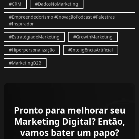
#CRM
#DadosNoMarketing
#Empreendedorismo #InovaçãoPodcast #Palestras
#Inspirador
#EstratégiadeMarketing
#GrowthMarketing
#Hiperpersonalização
#InteligênciaArtificial
#MarketingB2B
Pronto para melhorar seu
Marketing Digital? Então,
vamos bater um papo?