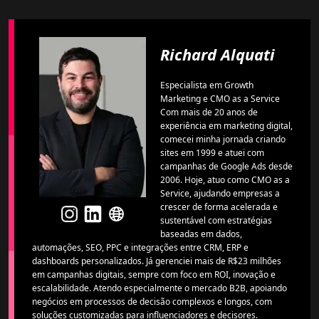
Richard Alquati
Especialista em Growth
Marketing e CMO as a Service
Com mais de 20 anos de
experiência em marketing digital,
comecei minha jornada criando
sites em 1999 e atuei com
campanhas de Google Ads desde
2006. Hoje, atuo como CMO as a
Service, ajudando empresas a
crescer de forma acelerada e
sustentável com estratégias
baseadas em dados,
automações, SEO, PPC e integrações entre CRM, ERP e
dashboards personalizados. Já gerenciei mais de R$23 milhões
em campanhas digitais, sempre com foco em ROI, inovação e
escalabilidade. Atendo especialmente o mercado B2B, apoiando
negócios em processos de decisão complexos e longos, com
soluções customizadas para influenciadores e decisores.