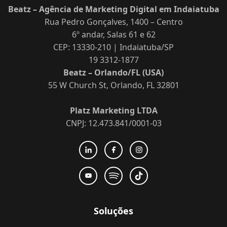
Beatz – Agência de Marketing Digital em Indaiatuba
Rua Pedro Gonçalves, 1400 – Centro
6º andar, Salas 61 e 62
CEP: 13330-210 | Indaiatuba/SP
19 3312-1877
Beatz – Orlando/FL (USA)
55 W Church St, Orlando, FL 32801
Platz Marketing LTDA
CNPJ: 12.473.841/0001-03
Soluções