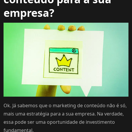
empresa?
Ok. Já sabemos que o marketing de conteúdo não é só,
mais uma estratégia para a sua empresa. Na verdade,
essa pode ser uma oportunidade de investimento
fundamental.