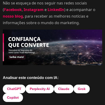
Não se esqueça de nos seguir nas redes sociais
(
Facebook
,
Instagram
e
LinkedIn
) e acompanhar o
nosso blog
, para receber as melhores notícias e
informações sobre o mundo do marketing.
Analisar este conteúdo com IA:
ChatGPT
Perplexity AI
Claude
Grok
Copilot