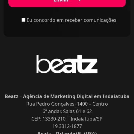
Eu concordo em receber comunicações.
Beatz – Agência de Marketing Digital em Indaiatuba
Rua Pedro Gonçalves, 1400 – Centro
6º andar, Salas 61 e 62
CEP: 13330-210 | Indaiatuba/SP
19 3312-1877
Beatz – Orlando/FL (USA)