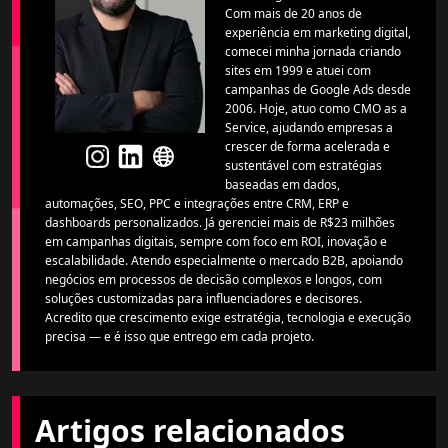
Com mais de 20 anos de
experiência em marketing digital,
comecei minha jornada criando
sites em 1999 e atuei com
campanhas de Google Ads desde
2006. Hoje, atuo como CMO as a
Service, ajudando empresas a
crescer de forma acelerada e
sustentável com estratégias
baseadas em dados,
automações, SEO, PPC e integrações entre CRM, ERP e
dashboards personalizados. Já gerenciei mais de R$23 milhões
em campanhas digitais, sempre com foco em ROI, inovação e
escalabilidade. Atendo especialmente o mercado B2B, apoiando
negócios em processos de decisão complexos e longos, com
soluções customizadas para influenciadores e decisores.
Acredito que crescimento exige estratégia, tecnologia e execução
precisa — e é isso que entrego em cada projeto.
Artigos relacionados