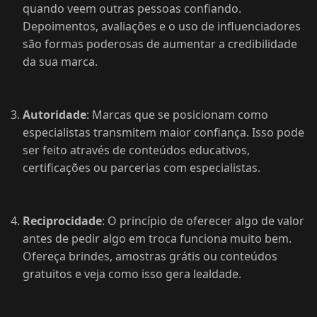
quando veem outras pessoas confiando.
Depoimentos, avaliações e o uso de influenciadores
são formas poderosas de aumentar a credibilidade
da sua marca.
Autoridade
: Marcas que se posicionam como
especialistas transmitem maior confiança. Isso pode
ser feito através de conteúdos educativos,
certificações ou parcerias com especialistas.
Reciprocidade
: O princípio de oferecer algo de valor
antes de pedir algo em troca funciona muito bem.
Ofereça brindes, amostras grátis ou conteúdos
gratuitos e veja como isso gera lealdade.