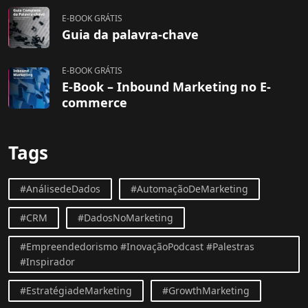
E-BOOK GRÁTIS
Guia da palavra-chave
E-BOOK GRÁTIS
E-Book – Inbound Marketing no E-
commerce
Tags
#AnálisedeDados
#AutomaçãoDeMarketing
#CRM
#DadosNoMarketing
#Empreendedorismo #InovaçãoPodcast #Palestras
#Inspirador
#EstratégiadeMarketing
#GrowthMarketing