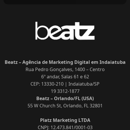
Beatz – Agência de Marketing Digital em Indaiatuba
Rua Pedro Gonçalves, 1400 – Centro
6º andar, Salas 61 e 62
CEP: 13330-210 | Indaiatuba/SP
19 3312-1877
Beatz – Orlando/FL (USA)
55 W Church St, Orlando, FL 32801
Platz Marketing LTDA
CNPJ: 12.473.841/0001-03