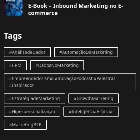
E-Book – Inbound Marketing no E-
commerce
Tags
#AnálisedeDados
#AutomaçãoDeMarketing
#CRM
#DadosNoMarketing
#Empreendedorismo #InovaçãoPodcast #Palestras
#Inspirador
#EstratégiadeMarketing
#GrowthMarketing
#Hiperpersonalização
#InteligênciaArtificial
#MarketingB2B