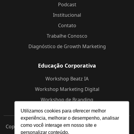
Podcast
Institucional
Contato
Trabalhe Conosco
Diagnóstico de Growth Marketing
Educação Corporativa
Workshop Beatz IA
Workshop Marketing Digital
Workshop de Branding
Utilizamos cookies para oferecer melhor
experiência, melhorar o desempenho, analisar
como você interage em nosso site e
Copyright © 2025 Beatz -
Agência de Marketing Digital
personalizar conteúdo.
em Indaiatuba