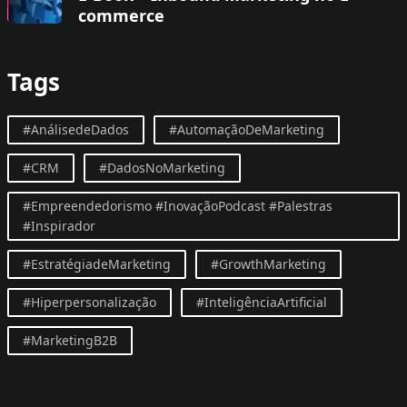
commerce
Tags
#AnálisedeDados
#AutomaçãoDeMarketing
#CRM
#DadosNoMarketing
#Empreendedorismo #InovaçãoPodcast #Palestras
#Inspirador
#EstratégiadeMarketing
#GrowthMarketing
#Hiperpersonalização
#InteligênciaArtificial
#MarketingB2B