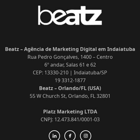
Beatz – Agência de Marketing Digital em Indaiatuba
Rua Pedro Gonçalves, 1400 – Centro
6º andar, Salas 61 e 62
CEP: 13330-210 | Indaiatuba/SP
19 3312-1877
Beatz – Orlando/FL (USA)
55 W Church St, Orlando, FL 32801
Platz Marketing LTDA
CNPJ: 12.473.841/0001-03