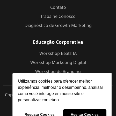
Contato
Trabalhe Conosco
Diagnóstico de Growth Marketing
Educação Corporativa
Workshop Beatz IA
Workshop Marketing Digital
Workshop de Branding
Utilizamos cookies para oferecer melhor
experiência, melhorar o desempenho, analisar
como você interage em nosso site e
Copyright © 2025 Beatz -
Agência de Marketing Digital
personalizar conteúdo.
em Indaiatuba
Termos de Uso
Política de Privacidade
Recusar Cookies
Aceitar Cookies